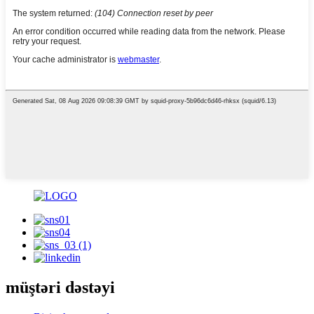
müştəri dəstəyi