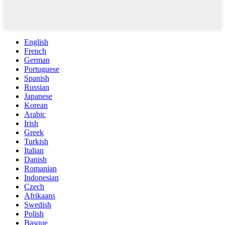
English
French
German
Portuguese
Spanish
Russian
Japanese
Korean
Arabic
Irish
Greek
Turkish
Italian
Danish
Romanian
Indonesian
Czech
Afrikaans
Swedish
Polish
Basque