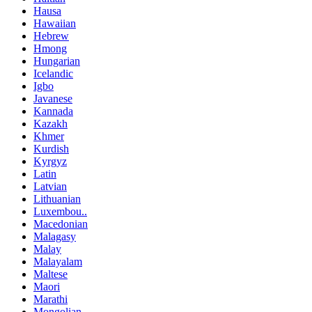
Hausa
Hawaiian
Hebrew
Hmong
Hungarian
Icelandic
Igbo
Javanese
Kannada
Kazakh
Khmer
Kurdish
Kyrgyz
Latin
Latvian
Lithuanian
Luxembou..
Macedonian
Malagasy
Malay
Malayalam
Maltese
Maori
Marathi
Mongolian