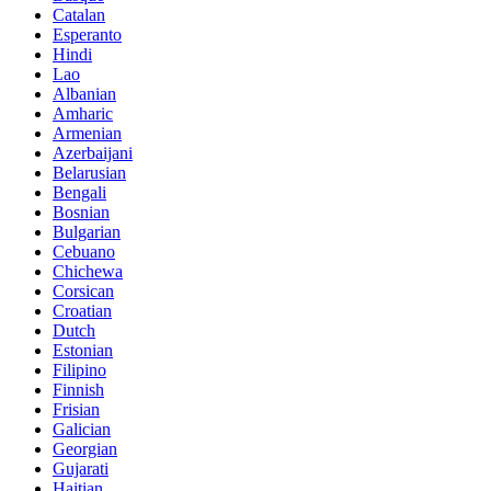
Catalan
Esperanto
Hindi
Lao
Albanian
Amharic
Armenian
Azerbaijani
Belarusian
Bengali
Bosnian
Bulgarian
Cebuano
Chichewa
Corsican
Croatian
Dutch
Estonian
Filipino
Finnish
Frisian
Galician
Georgian
Gujarati
Haitian